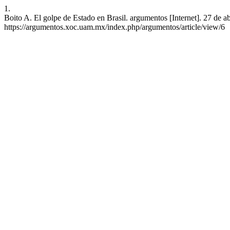
1.
Boito A. El golpe de Estado en Brasil. argumentos [Internet]. 27 de a
https://argumentos.xoc.uam.mx/index.php/argumentos/article/view/6