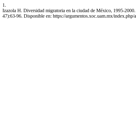
1.
Izazola H. Diversidad migratoria en la ciudad de México, 1995-2000. 
47):63-96. Disponible en: https://argumentos.xoc.uam.mx/index.php/