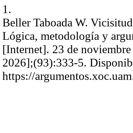
1.
Beller Taboada W. Vicisitud
Lógica, metodología y arg
[Internet]. 23 de noviembre
2026];(93):333-5. Disponib
https://argumentos.xoc.uam