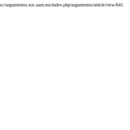
tps://argumentos.xoc.uam.mx/index.php/argumentos/article/view/841.