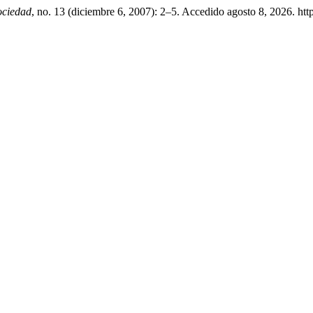
ociedad
, no. 13 (diciembre 6, 2007): 2–5. Accedido agosto 8, 2026. ht