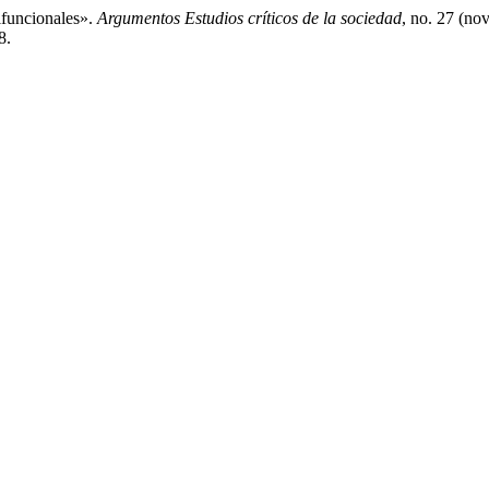
ifuncionales».
Argumentos Estudios críticos de la sociedad
, no. 27 (no
8.