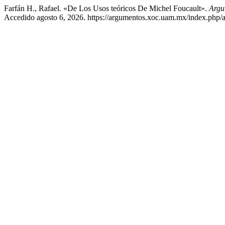
Farfán H., Rafael. «De Los Usos teóricos De Michel Foucault».
Argu
Accedido agosto 6, 2026. https://argumentos.xoc.uam.mx/index.php/a