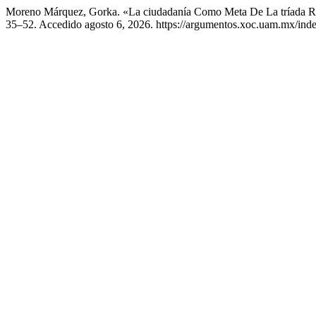
Moreno Márquez, Gorka. «La ciudadanía Como Meta De La tríada R
35–52. Accedido agosto 6, 2026. https://argumentos.xoc.uam.mx/inde