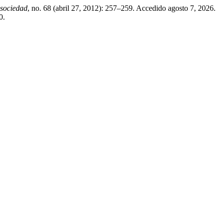
 sociedad
, no. 68 (abril 27, 2012): 257–259. Accedido agosto 7, 2026.
0.