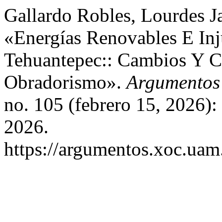
Gallardo Robles, Lourdes J
«Energías Renovables E Inju
Tehuantepec:: Cambios Y C
Obradorismo».
Argumentos 
no. 105 (febrero 15, 2026)
2026.
https://argumentos.xoc.uam