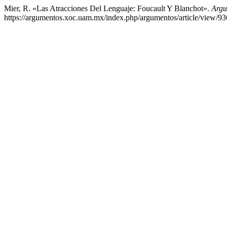
Mier, R. «Las Atracciones Del Lenguaje: Foucault Y Blanchot».
Argu
https://argumentos.xoc.uam.mx/index.php/argumentos/article/view/93