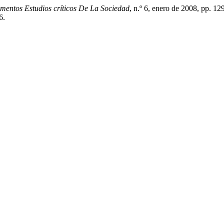
mentos Estudios críticos De La Sociedad
, n.º 6, enero de 2008, pp. 12
6.