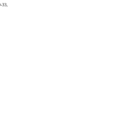
9-33,