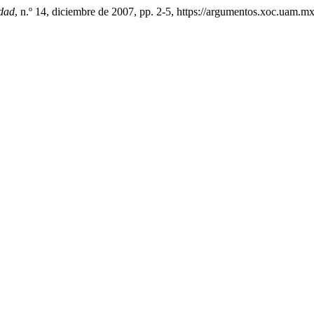
edad
, n.º 14, diciembre de 2007, pp. 2-5, https://argumentos.xoc.uam.m