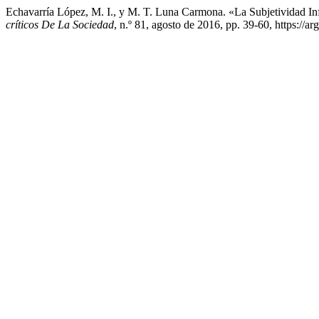
Echavarría López, M. I., y M. T. Luna Carmona. «La Subjetividad I
críticos De La Sociedad
, n.º 81, agosto de 2016, pp. 39-60, https:/