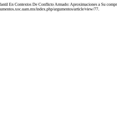
nfantil En Contextos De Conflicto Armado: Aproximaciones a Su comp
/argumentos.xoc.uam.mx/index.php/argumentos/article/view/77.