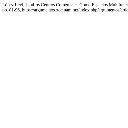
López Levi, L. «Los Centros Comerciales Como Espacios Multifunci
pp. 81-96, https://argumentos.xoc.uam.mx/index.php/argumentos/arti