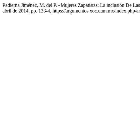
Padierna Jiménez, M. del P. «Mujeres Zapatistas: La inclusión De 
abril de 2014, pp. 133-4, https://argumentos.xoc.uam.mx/index.php/a