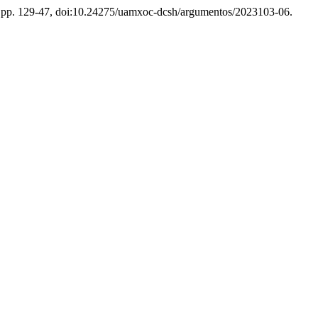
4, pp. 129-47, doi:10.24275/uamxoc-dcsh/argumentos/2023103-06.