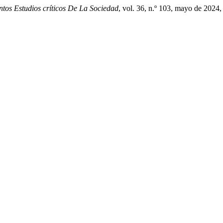
tos Estudios críticos De La Sociedad
, vol. 36, n.º 103, mayo de 202