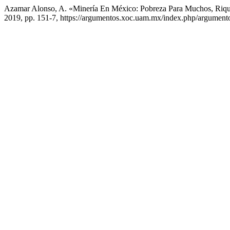
Azamar Alonso, A. «Minería En México: Pobreza Para Muchos, Riq
2019, pp. 151-7, https://argumentos.xoc.uam.mx/index.php/argumento