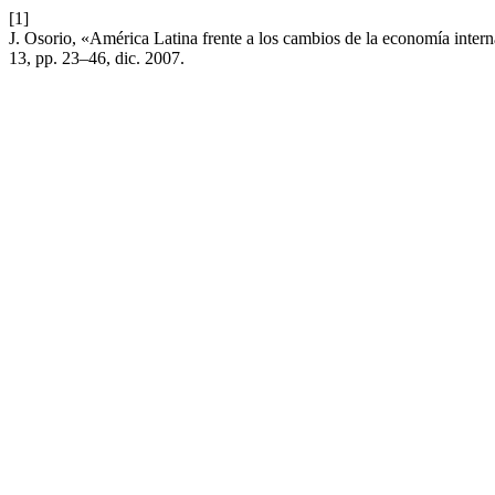
[1]
J. Osorio, «América Latina frente a los cambios de la economía interna
13, pp. 23–46, dic. 2007.