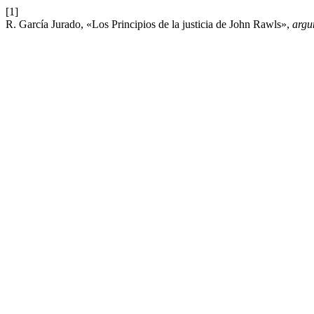
[1]
R. García Jurado, «Los Principios de la justicia de John Rawls»,
argu