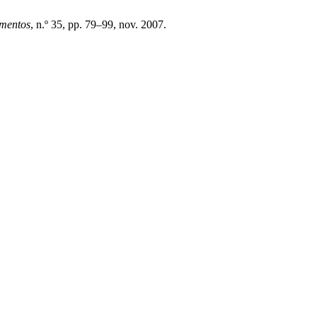
mentos
, n.º 35, pp. 79–99, nov. 2007.