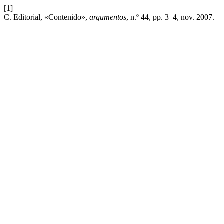
[1]
C. Editorial, «Contenido»,
argumentos
, n.º 44, pp. 3–4, nov. 2007.