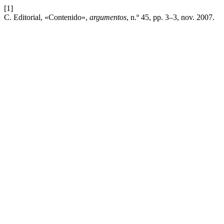
[1]
C. Editorial, «Contenido»,
argumentos
, n.º 45, pp. 3–3, nov. 2007.