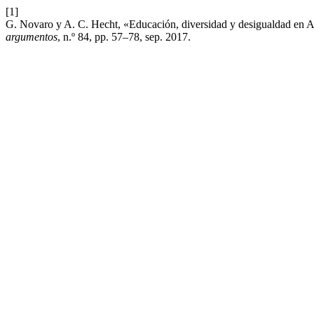
[1]
G. Novaro y A. C. Hecht, «Educación, diversidad y desigualdad en Ar
argumentos
, n.º 84, pp. 57–78, sep. 2017.