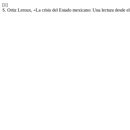
[1]
S. Ortiz Leroux, «La crisis del Estado mexicano: Una lectura desde 