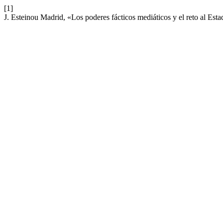
[1]
J. Esteinou Madrid, «Los poderes fácticos mediáticos y el reto al Es