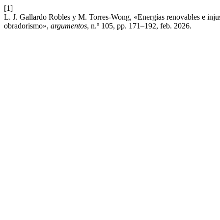
[1]
L. J. Gallardo Robles y M. Torres-Wong, «Energías renovables e injus
obradorismo»,
argumentos
, n.º 105, pp. 171–192, feb. 2026.