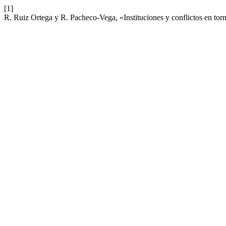
[1]
R. Ruiz Ortega y R. Pacheco-Vega, «Instituciones y conflictos en to