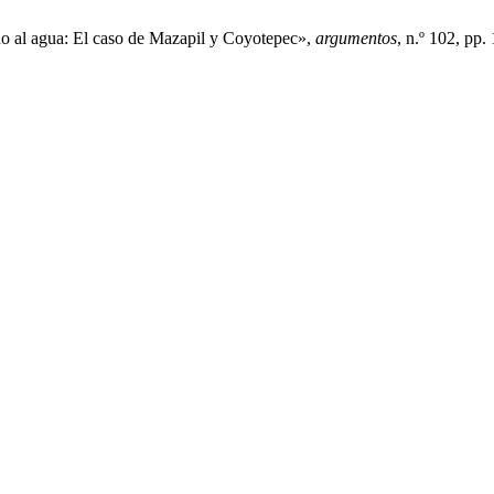
rno al agua: El caso de Mazapil y Coyotepec»,
argumentos
, n.º 102, pp