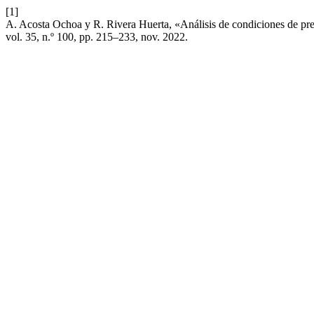
[1]
A. Acosta Ochoa y R. Rivera Huerta, «Análisis de condiciones de prec
vol. 35, n.º 100, pp. 215–233, nov. 2022.