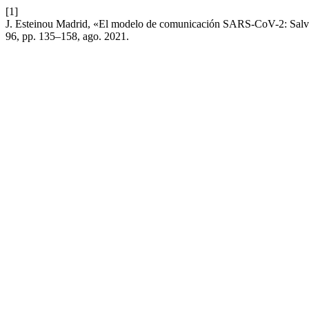
[1]
J. Esteinou Madrid, «El modelo de comunicación SARS-CoV-2: Salvar 
96, pp. 135–158, ago. 2021.