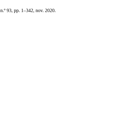
 n.º 93, pp. 1–342, nov. 2020.