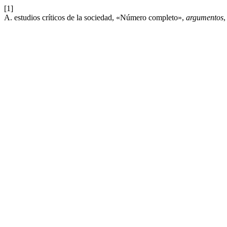
[1]
A. estudios críticos de la sociedad, «Número completo»,
argumentos
,