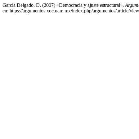
García Delgado, D. (2007) «Democracia y ajuste estructural»,
Argume
en: https://argumentos.xoc.uam.mx/index.php/argumentos/article/vie