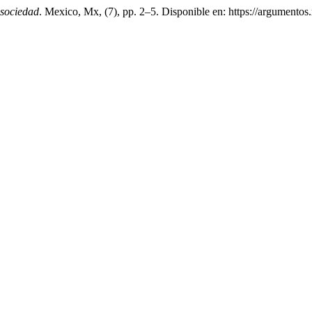
 sociedad
. Mexico, Mx, (7), pp. 2–5. Disponible en: https://argument