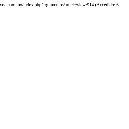
os.xoc.uam.mx/index.php/argumentos/article/view/914 (Accedido: 6