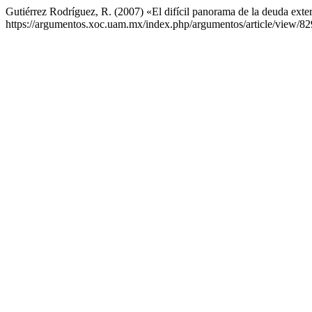
Gutiérrez Rodríguez, R. (2007) «El difícil panorama de la deuda ext
https://argumentos.xoc.uam.mx/index.php/argumentos/article/view/82