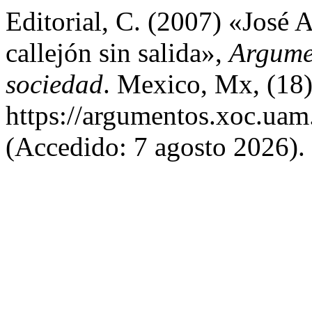
Editorial, C. (2007) «José
callejón sin salida»,
Argumen
sociedad
. Mexico, Mx, (18)
https://argumentos.xoc.uam
(Accedido: 7 agosto 2026).