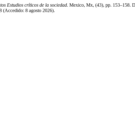
os Estudios críticos de la sociedad
. Mexico, Mx, (43), pp. 153–158. D
8 (Accedido: 8 agosto 2026).