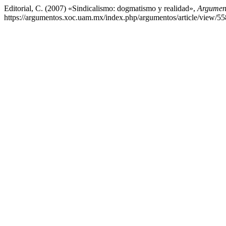
Editorial, C. (2007) «Sindicalismo: dogmatismo y realidad»,
Argument
https://argumentos.xoc.uam.mx/index.php/argumentos/article/view/55