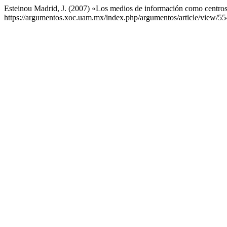
Esteinou Madrid, J. (2007) «Los medios de información como centr
https://argumentos.xoc.uam.mx/index.php/argumentos/article/view/55