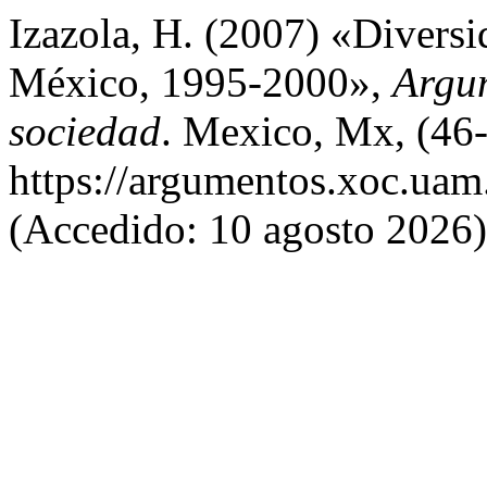
Izazola, H. (2007) «Diversi
México, 1995-2000»,
Argum
sociedad
. Mexico, Mx, (46-
https://argumentos.xoc.uam
(Accedido: 10 agosto 2026)