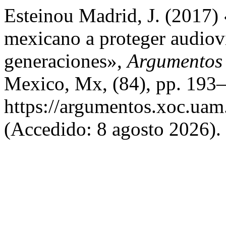
Esteinou Madrid, J. (2017)
mexicano a proteger audiov
generaciones»,
Argumentos E
Mexico, Mx, (84), pp. 193–
https://argumentos.xoc.uam
(Accedido: 8 agosto 2026).