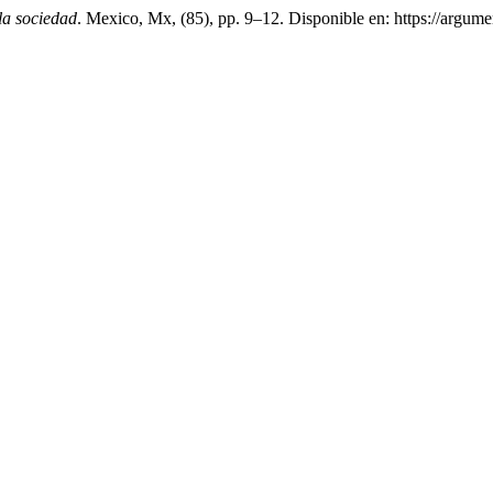
la sociedad
. Mexico, Mx, (85), pp. 9–12. Disponible en: https://argu