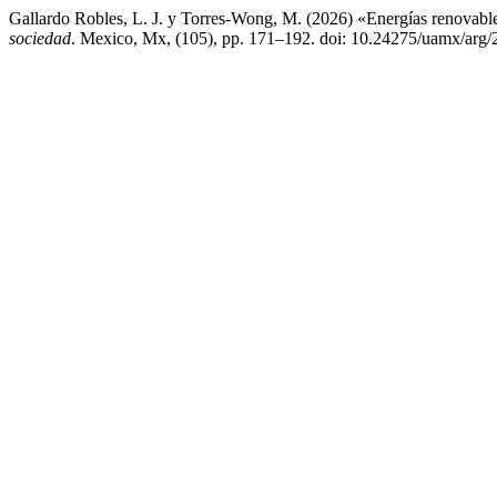
Gallardo Robles, L. J. y Torres-Wong, M. (2026) «Energías renovables
sociedad
. Mexico, Mx, (105), pp. 171–192. doi: 10.24275/uamx/arg