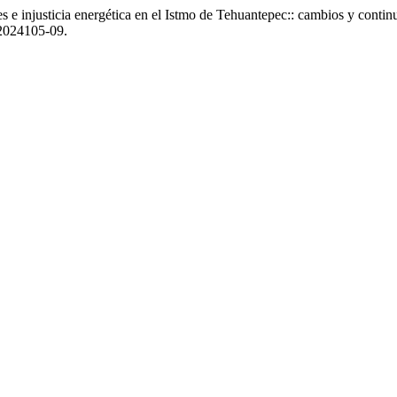
 e injusticia energética en el Istmo de Tehuantepec:: cambios y conti
/2024105-09.