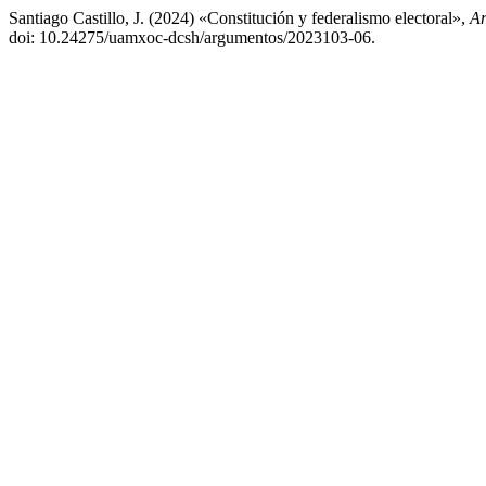
Santiago Castillo, J. (2024) «Constitución y federalismo electoral»,
Ar
doi: 10.24275/uamxoc-dcsh/argumentos/2023103-06.