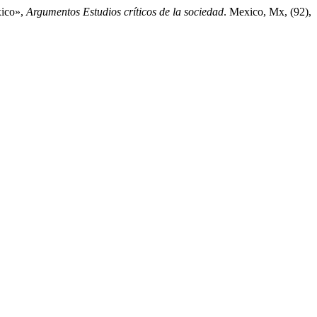
xico»,
Argumentos Estudios críticos de la sociedad
. Mexico, Mx, (92),