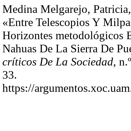
Medina Melgarejo, Patricia
«Entre Telescopios Y Milpa
Horizontes metodológicos 
Nahuas De La Sierra De Pu
críticos De La Sociedad
, n
33.
https://argumentos.xoc.uam