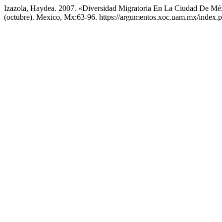
Izazola, Haydea. 2007. «Diversidad Migratoria En La Ciudad De M
(octubre). Mexico, Mx:63-96. https://argumentos.xoc.uam.mx/index.p