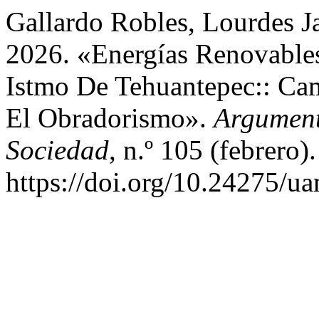
Gallardo Robles, Lourdes J
2026. «Energías Renovables 
Istmo De Tehuantepec:: Ca
El Obradorismo».
Argument
Sociedad
, n.º 105 (febrero
https://doi.org/10.24275/u