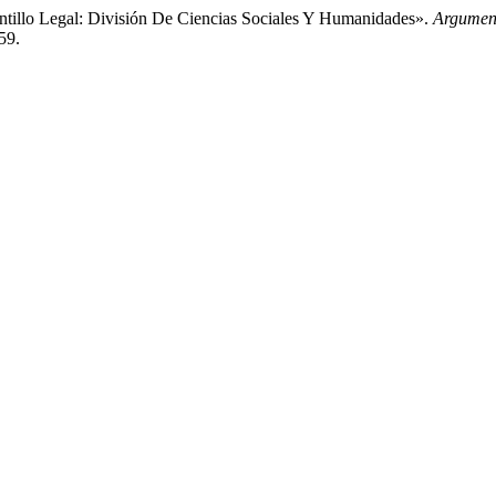
tillo Legal: División De Ciencias Sociales Y Humanidades».
Argument
59.