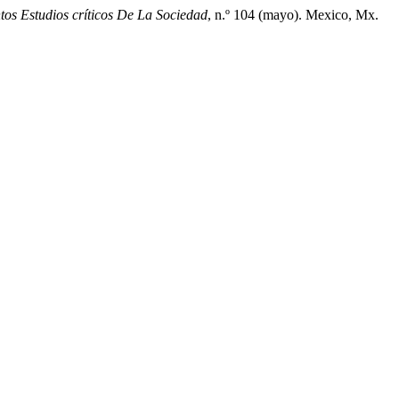
os Estudios críticos De La Sociedad
, n.º 104 (mayo). Mexico, Mx.