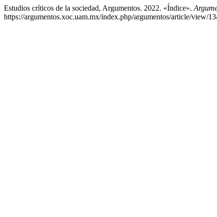
Estudios críticos de la sociedad, Argumentos. 2022. «Índice».
Argumen
https://argumentos.xoc.uam.mx/index.php/argumentos/article/view/13