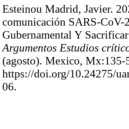
Esteinou Madrid, Javier. 2
comunicación SARS-CoV-2:
Gubernamental Y Sacrifica
Argumentos Estudios crític
(agosto). Mexico, Mx:135-
https://doi.org/10.24275/
06.