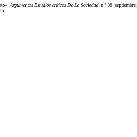
eto».
Argumentos Estudios críticos De La Sociedad
, n.º 88 (septiembr
25.