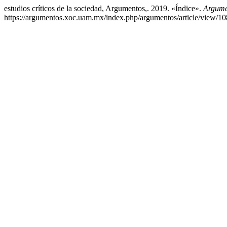
estudios críticos de la sociedad, Argumentos,. 2019. «Índice».
Argume
https://argumentos.xoc.uam.mx/index.php/argumentos/article/view/10