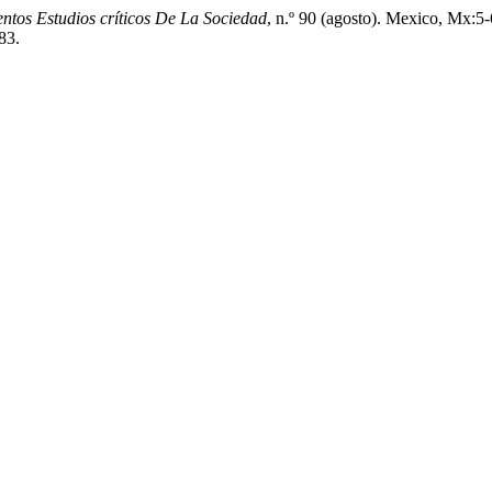
ntos Estudios críticos De La Sociedad
, n.º 90 (agosto). Mexico, Mx:5-
83.