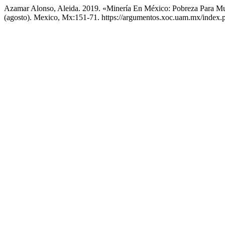
Azamar Alonso, Aleida. 2019. «Minería En México: Pobreza Para M
(agosto). Mexico, Mx:151-71. https://argumentos.xoc.uam.mx/index.p