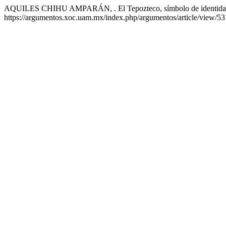
AQUILES CHIHU AMPARÁN, . El Tepozteco, símbolo de identidad
https://argumentos.xoc.uam.mx/index.php/argumentos/article/view/53